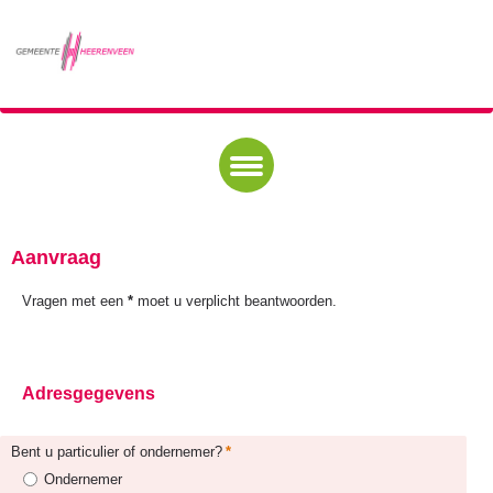
Aanvraag
Controleren
Verzenden
Aanvraag
Vragen met een
*
moet u verplicht beantwoorden.
Adresgegevens
Bent u particulier of ondernemer?
Ondernemer